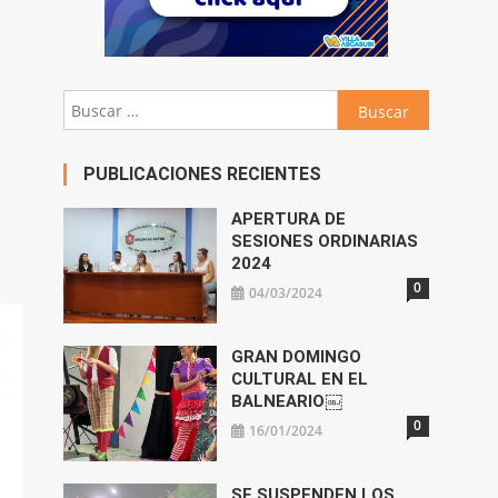
Buscar:
PUBLICACIONES RECIENTES
APERTURA DE
SESIONES ORDINARIAS
2024
0
04/03/2024
GRAN DOMINGO
CULTURAL EN EL
BALNEARIO￼
0
16/01/2024
SE SUSPENDEN LOS