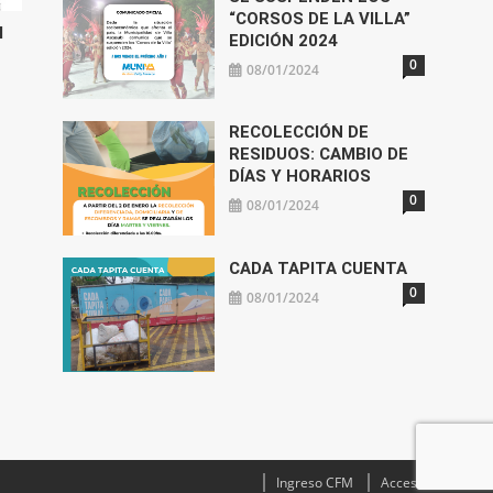
“CORSOS DE LA VILLA”
l
EDICIÓN 2024
0
08/01/2024
RECOLECCIÓN DE
RESIDUOS: CAMBIO DE
DÍAS Y HORARIOS
0
08/01/2024
CADA TAPITA CUENTA
0
08/01/2024
Ingreso CFM
Acceso