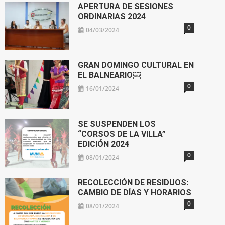
APERTURA DE SESIONES
ORDINARIAS 2024
0
04/03/2024
GRAN DOMINGO CULTURAL EN
EL BALNEARIO￼
0
16/01/2024
SE SUSPENDEN LOS
“CORSOS DE LA VILLA”
EDICIÓN 2024
0
08/01/2024
RECOLECCIÓN DE RESIDUOS:
CAMBIO DE DÍAS Y HORARIOS
0
08/01/2024