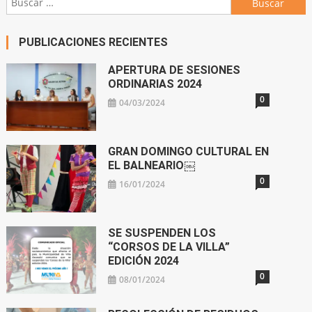
PUBLICACIONES RECIENTES
APERTURA DE SESIONES
ORDINARIAS 2024
0
04/03/2024
GRAN DOMINGO CULTURAL EN
EL BALNEARIO￼
0
16/01/2024
SE SUSPENDEN LOS
“CORSOS DE LA VILLA”
EDICIÓN 2024
0
08/01/2024