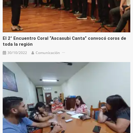
El 2° Encuentro Coral “Ascasubi Canta” convocó coros de
toda la región
30/10/2022
Comunicación