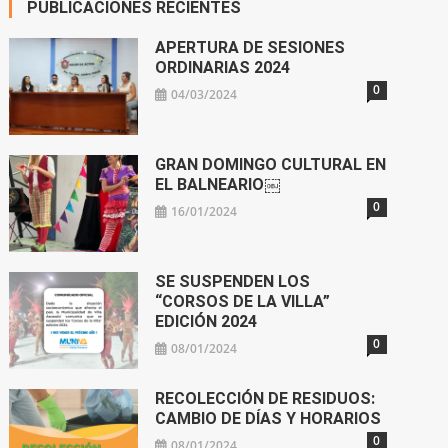
PUBLICACIONES RECIENTES
APERTURA DE SESIONES
ORDINARIAS 2024
0
04/03/2024
GRAN DOMINGO CULTURAL EN
EL BALNEARIO￼
0
16/01/2024
SE SUSPENDEN LOS
“CORSOS DE LA VILLA”
EDICIÓN 2024
0
08/01/2024
RECOLECCIÓN DE RESIDUOS:
CAMBIO DE DÍAS Y HORARIOS
0
08/01/2024