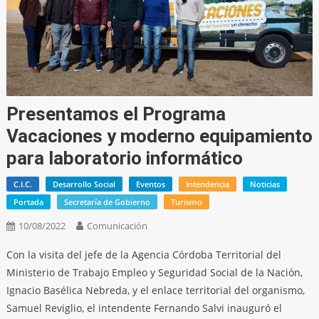
Presentamos el Programa
Vacaciones y moderno equipamiento
para laboratorio informático
C.I.C.
Desarrollo Social
Eventos
Intendencia
Noticias
Portada
Secretaría de Gobierno
Turismo
10/08/2022
Comunicación
Con la visita del jefe de la Agencia Córdoba Territorial del
Ministerio de Trabajo Empleo y Seguridad Social de la Nación,
Ignacio Basélica Nebreda, y el enlace territorial del organismo,
Samuel Reviglio, el intendente Fernando Salvi inauguró el