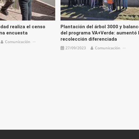
dad realiza el censo
Plantación del árbol 3000 y balanc
una encuesta
del programa VA+Verde: aumentó 
recolección diferenciada
Comunicación
27/09/2023
Comunicación