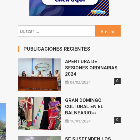
Buscar:
PUBLICACIONES RECIENTES
APERTURA DE
SESIONES ORDINARIAS
2024
0
04/03/2024
GRAN DOMINGO
CULTURAL EN EL
BALNEARIO￼
0
16/01/2024
SE SUSPENDEN LOS