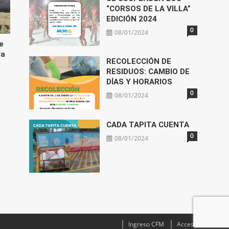
“CORSOS DE LA VILLA”
EDICIÓN 2024
0
08/01/2024
e
la
RECOLECCIÓN DE
RESIDUOS: CAMBIO DE
DÍAS Y HORARIOS
0
08/01/2024
CADA TAPITA CUENTA
0
08/01/2024
Ingreso CFM
Acceso