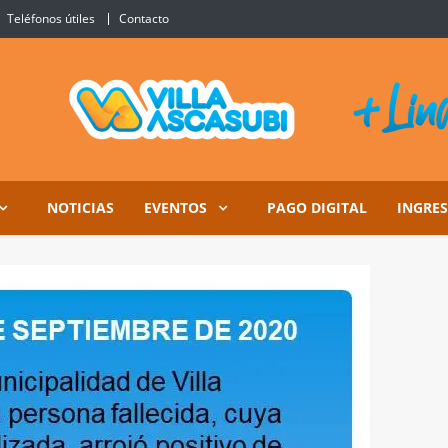
Teléfonos útiles
Contacto
Ascasubi
NOTICIAS
EVENTOS
PAGO DIGITAL
INGRE