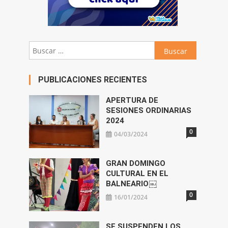
Buscar:
PUBLICACIONES RECIENTES
APERTURA DE
SESIONES ORDINARIAS
2024
0
04/03/2024
GRAN DOMINGO
CULTURAL EN EL
BALNEARIO￼
0
16/01/2024
SE SUSPENDEN LOS