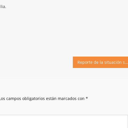
lia.
Reporte de la situación sanitaria al 23 de septiembre de 2020
Los campos obligatorios están marcados con
*