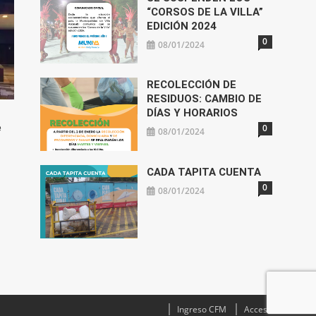
“CORSOS DE LA VILLA”
EDICIÓN 2024
0
08/01/2024
RECOLECCIÓN DE
RESIDUOS: CAMBIO DE
DÍAS Y HORARIOS
e
0
08/01/2024
CADA TAPITA CUENTA
0
08/01/2024
Ingreso CFM
Acceso