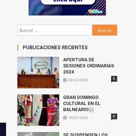
Buscar:
PUBLICACIONES RECIENTES
APERTURA DE
SESIONES ORDINARIAS
2024
0
04/03/2024
GRAN DOMINGO
CULTURAL EN EL
BALNEARIO￼
0
16/01/2024
SE SUSPENDEN LOS