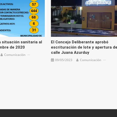
 situación sanitaria al
El Concejo Deliberante aprobó
mbre de 2020
escrituración de lote y apertura d
calle Juana Azurduy
Comunicación
09/05/2023
Comunicación