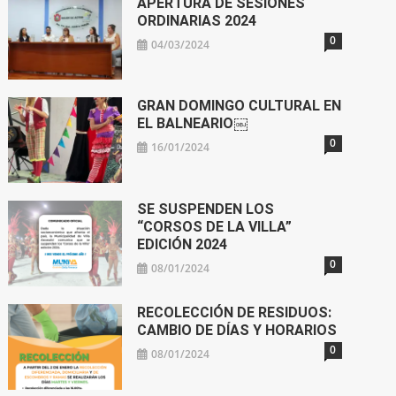
APERTURA DE SESIONES
ORDINARIAS 2024
0
04/03/2024
GRAN DOMINGO CULTURAL EN
EL BALNEARIO￼
0
16/01/2024
SE SUSPENDEN LOS
“CORSOS DE LA VILLA”
EDICIÓN 2024
0
08/01/2024
RECOLECCIÓN DE RESIDUOS:
CAMBIO DE DÍAS Y HORARIOS
0
08/01/2024