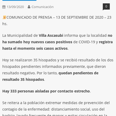
0
13/09/2020
Comunicación
COMUNICADO DE PRENSA – 13 DE SEPTIEMBRE DE 2020 – 23
hs.
La Municipalidad de
Villa Ascasubi
informa que la localidad
no
ha sumado hoy nuevos casos positivos
de COVID-19 y
registra
hasta el momento seis casos activos
.
Hoy se realizaron 35 hisopados y se recibió resultado de los dos
hisopados pendientes informados previamente, que dieron
resultado negativo. Por lo tanto,
quedan pendientes de
resultado 35 hisopados
.
Hay 333 personas aisladas por contacto estrecho
.
Se reitera a la población extremar medidas de prevención del
contagio de la enfermedad: distanciamiento social, uso del
barbijo, lavado frecuente de manos y evitar circulación en la