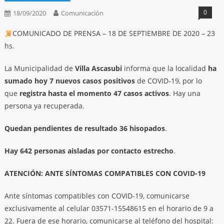
0
18/09/2020
Comunicación
COMUNICADO DE PRENSA – 18 DE SEPTIEMBRE DE 2020 – 23
hs.
La Municipalidad de
Villa Ascasubi
informa que la localidad
ha
sumado hoy 7 nuevos casos positivos
de COVID-19, por lo
que
registra hasta el momento 47 casos activos
. Hay una
persona ya recuperada.
Quedan pendientes de resultado 36 hisopados
.
Hay 642 personas aisladas por contacto estrecho
.
ATENCIÓN: ANTE SÍNTOMAS COMPATIBLES CON COVID-19
Ante síntomas compatibles con COVID-19, comunicarse
exclusivamente al celular 03571-15548615 en el horario de 9 a
22. Fuera de ese horario, comunicarse al teléfono del hospital: