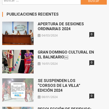
PUBLICACIONES RECIENTES
APERTURA DE SESIONES
ORDINARIAS 2024
0
04/03/2024
GRAN DOMINGO CULTURAL EN
EL BALNEARIO￼
0
16/01/2024
SE SUSPENDEN LOS
“CORSOS DE LA VILLA”
EDICIÓN 2024
0
08/01/2024