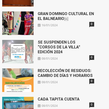
GRAN DOMINGO CULTURAL EN
EL BALNEARIO￼
0
16/01/2024
SE SUSPENDEN LOS
“CORSOS DE LA VILLA”
EDICIÓN 2024
0
08/01/2024
RECOLECCIÓN DE RESIDUOS:
CAMBIO DE DÍAS Y HORARIOS
0
08/01/2024
CADA TAPITA CUENTA
0
08/01/2024