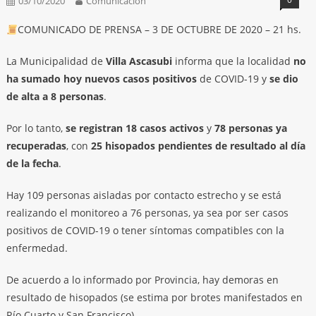
03/10/2020
Comunicación
COMUNICADO DE PRENSA – 3 DE OCTUBRE DE 2020 – 21 hs.
La Municipalidad de
Villa Ascasubi
informa que la localidad
no
ha sumado hoy nuevos casos positivos
de COVID-19 y
se dio
de alta a 8 personas
.
Por lo tanto,
se registran 18 casos activos
y
78 personas ya
recuperadas
, con
25 hisopados pendientes de resultado al día
de la fecha
.
Hay 109 personas aisladas por contacto estrecho y se está
realizando el monitoreo a 76 personas, ya sea por ser casos
positivos de COVID-19 o tener síntomas compatibles con la
enfermedad.
De acuerdo a lo informado por Provincia, hay demoras en
resultado de hisopados (se estima por brotes manifestados en
Río Cuarto y San Francisco).