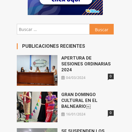
Buscar:
PUBLICACIONES RECIENTES
APERTURA DE
SESIONES ORDINARIAS
2024
0
04/03/2024
GRAN DOMINGO
CULTURAL EN EL
BALNEARIO￼
0
16/01/2024
SE SUSPENDEN LOS