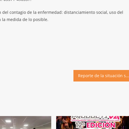
 del contagio de la enfermedad: distanciamiento social, uso del
n la medida de lo posible.
Reporte de la situación sanitaria al 6 de enero de 2021