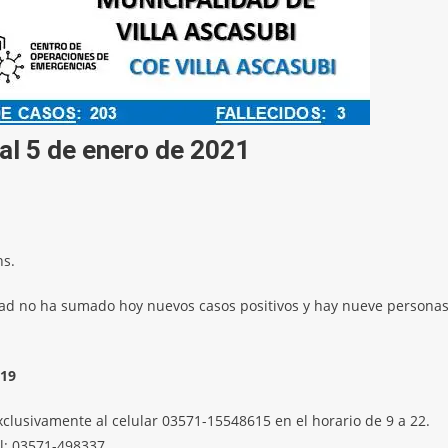
 al 5 de enero de 2021
s.
idad no ha sumado hoy nuevos casos positivos y hay nueve persona
19
lusivamente al celular 03571-15548615 en el horario de 9 a 22.
al: 03571-498337.