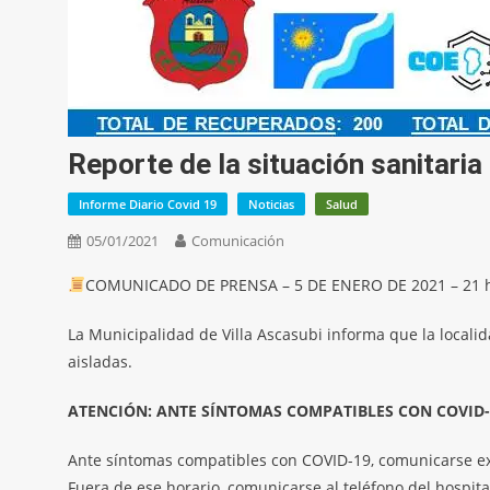
Reporte de la situación sanitaria
Informe Diario Covid 19
Noticias
Salud
05/01/2021
Comunicación
COMUNICADO DE PRENSA – 5 DE ENERO DE 2021 – 21 h
La Municipalidad de Villa Ascasubi informa que la local
aisladas.
ATENCIÓN: ANTE SÍNTOMAS COMPATIBLES CON COVID-
Ante síntomas compatibles con COVID-19, comunicarse exc
Fuera de ese horario, comunicarse al teléfono del hospit