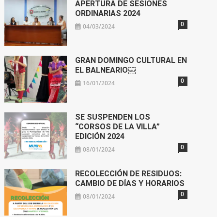
APERTURA DE SESIONES
ORDINARIAS 2024
0
04/03/2024
GRAN DOMINGO CULTURAL EN
EL BALNEARIO￼
0
16/01/2024
SE SUSPENDEN LOS
“CORSOS DE LA VILLA”
EDICIÓN 2024
0
08/01/2024
RECOLECCIÓN DE RESIDUOS:
CAMBIO DE DÍAS Y HORARIOS
0
08/01/2024