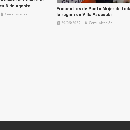
es 6 de agosto
Encuentros de Punto Mujer de tod
Comunicación
la región en Villa Ascasubi
29/06/2022
Comunicación