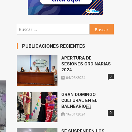
Buscar:
PUBLICACIONES RECIENTES
APERTURA DE
SESIONES ORDINARIAS
2024
0
04/03/2024
GRAN DOMINGO
CULTURAL EN EL
BALNEARIO￼
0
16/01/2024
SE SUSPENDEN LOS