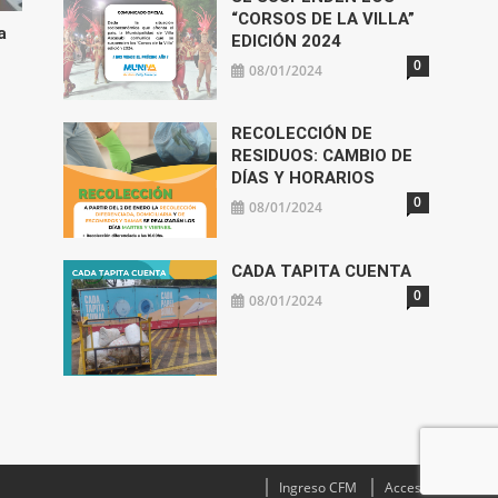
“CORSOS DE LA VILLA”
a
EDICIÓN 2024
0
08/01/2024
RECOLECCIÓN DE
RESIDUOS: CAMBIO DE
DÍAS Y HORARIOS
0
08/01/2024
CADA TAPITA CUENTA
0
08/01/2024
Ingreso CFM
Acceso