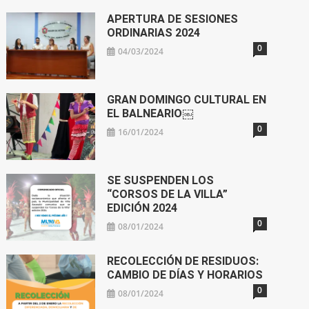
APERTURA DE SESIONES
ORDINARIAS 2024
0
04/03/2024
GRAN DOMINGO CULTURAL EN
EL BALNEARIO￼
0
16/01/2024
SE SUSPENDEN LOS
“CORSOS DE LA VILLA”
EDICIÓN 2024
0
08/01/2024
RECOLECCIÓN DE RESIDUOS:
CAMBIO DE DÍAS Y HORARIOS
0
08/01/2024