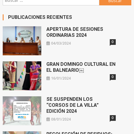
PUBLICACIONES RECIENTES
APERTURA DE SESIONES
ORDINARIAS 2024
0
04/03/2024
GRAN DOMINGO CULTURAL EN
EL BALNEARIO￼
0
16/01/2024
SE SUSPENDEN LOS
“CORSOS DE LA VILLA”
EDICIÓN 2024
0
08/01/2024