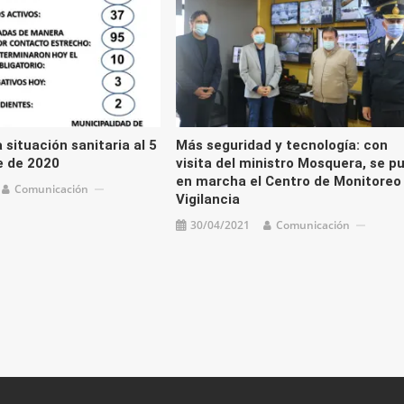
 situación sanitaria al 5
Más seguridad y tecnología: con
e de 2020
visita del ministro Mosquera, se p
en marcha el Centro de Monitoreo
Comunicación
Vigilancia
30/04/2021
Comunicación