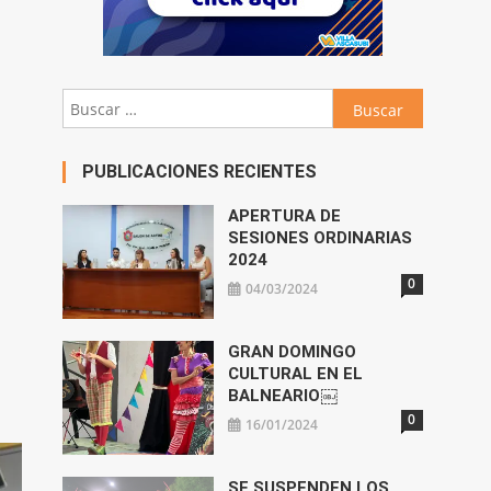
Buscar:
PUBLICACIONES RECIENTES
APERTURA DE
SESIONES ORDINARIAS
2024
0
04/03/2024
GRAN DOMINGO
CULTURAL EN EL
BALNEARIO￼
0
16/01/2024
SE SUSPENDEN LOS