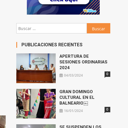
Buscar:
PUBLICACIONES RECIENTES
APERTURA DE
SESIONES ORDINARIAS
2024
0
04/03/2024
GRAN DOMINGO
CULTURAL EN EL
BALNEARIO￼
0
16/01/2024
SE SUSPENDEN LOS