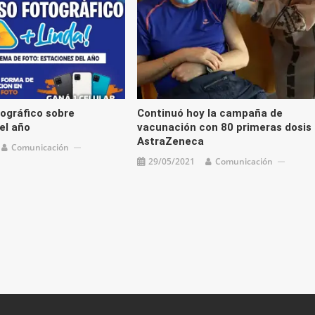
ográfico sobre
Continuó hoy la campaña de
el año
vacunación con 80 primeras dosis
AstraZeneca
Comunicación
29/05/2021
Comunicación