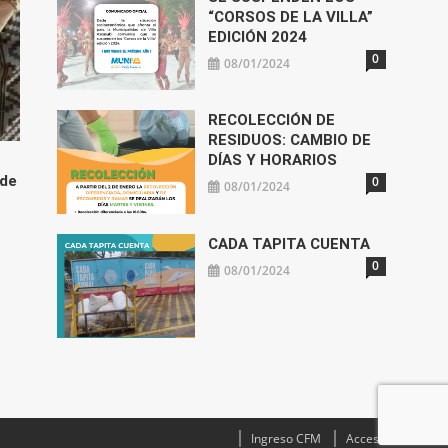
“CORSOS DE LA VILLA”
EDICIÓN 2024
0
08/01/2024
RECOLECCIÓN DE
RESIDUOS: CAMBIO DE
DÍAS Y HORARIOS
 de
0
08/01/2024
CADA TAPITA CUENTA
0
08/01/2024
Ingreso CFM
Acceso