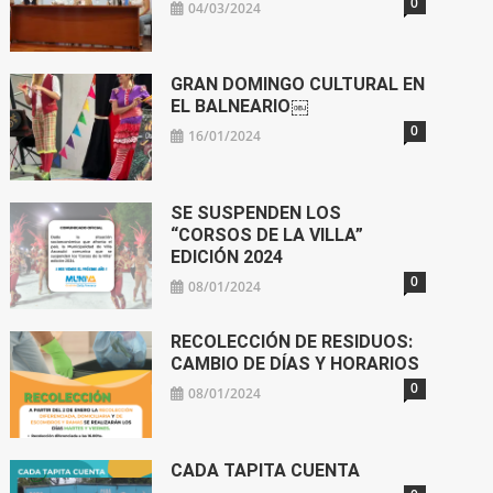
0
04/03/2024
GRAN DOMINGO CULTURAL EN
EL BALNEARIO￼
0
16/01/2024
SE SUSPENDEN LOS
“CORSOS DE LA VILLA”
EDICIÓN 2024
0
08/01/2024
RECOLECCIÓN DE RESIDUOS:
CAMBIO DE DÍAS Y HORARIOS
0
08/01/2024
CADA TAPITA CUENTA