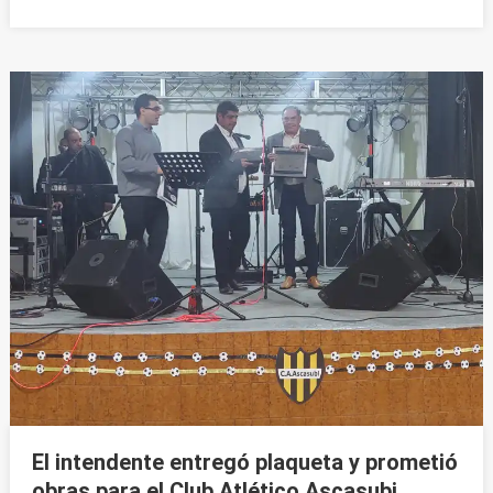
El intendente entregó plaqueta y prometió
obras para el Club Atlético Ascasubi