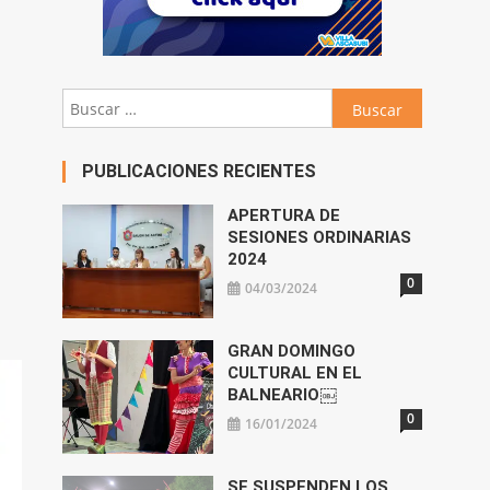
Buscar:
PUBLICACIONES RECIENTES
APERTURA DE
SESIONES ORDINARIAS
2024
0
04/03/2024
GRAN DOMINGO
CULTURAL EN EL
BALNEARIO￼
0
16/01/2024
SE SUSPENDEN LOS