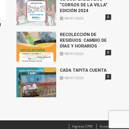
“CORSOS DE LA VILLA”
EDICIÓN 2024
0
08/01/2024
l
RECOLECCIÓN DE
RESIDUOS: CAMBIO DE
DÍAS Y HORARIOS
0
08/01/2024
CADA TAPITA CUENTA
0
08/01/2024
Ingreso CFM
Acceso