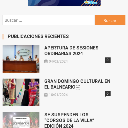
Buscar:
PUBLICACIONES RECIENTES
APERTURA DE SESIONES
ORDINARIAS 2024
0
04/03/2024
GRAN DOMINGO CULTURAL EN
EL BALNEARIO￼
0
16/01/2024
SE SUSPENDEN LOS
“CORSOS DE LA VILLA”
EDICIÓN 2024