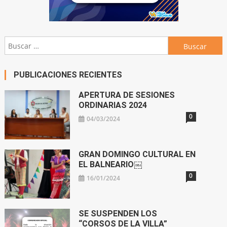
Buscar:
PUBLICACIONES RECIENTES
APERTURA DE SESIONES
ORDINARIAS 2024
0
04/03/2024
GRAN DOMINGO CULTURAL EN
EL BALNEARIO￼
0
16/01/2024
SE SUSPENDEN LOS
“CORSOS DE LA VILLA”