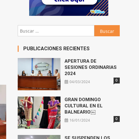
Buscar:
PUBLICACIONES RECIENTES
APERTURA DE
SESIONES ORDINARIAS
2024
0
04/03/2024
GRAN DOMINGO
CULTURAL EN EL
BALNEARIO￼
0
16/01/2024
SE SUSPENDEN LOS