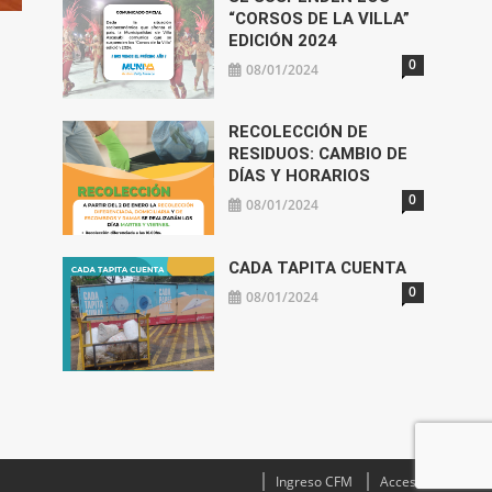
“CORSOS DE LA VILLA”
EDICIÓN 2024
0
08/01/2024
RECOLECCIÓN DE
RESIDUOS: CAMBIO DE
DÍAS Y HORARIOS
0
08/01/2024
CADA TAPITA CUENTA
0
08/01/2024
Ingreso CFM
Acceso