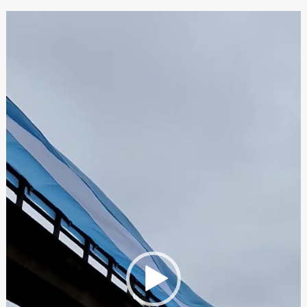
Reproductor
de
video