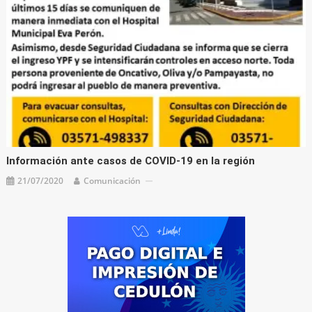
Información ante casos de COVID-19 en la región
21/07/2020
Comunicación