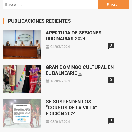
Buscar:
PUBLICACIONES RECIENTES
APERTURA DE SESIONES
ORDINARIAS 2024
0
04/03/2024
GRAN DOMINGO CULTURAL EN
EL BALNEARIO￼
0
16/01/2024
SE SUSPENDEN LOS
“CORSOS DE LA VILLA”
EDICIÓN 2024
0
08/01/2024