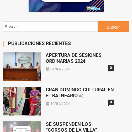
Buscar:
PUBLICACIONES RECIENTES
APERTURA DE SESIONES
ORDINARIAS 2024
0
04/03/2024
GRAN DOMINGO CULTURAL EN
EL BALNEARIO￼
0
16/01/2024
SE SUSPENDEN LOS
“CORSOS DE LA VILLA”