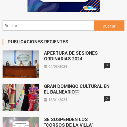
Buscar:
PUBLICACIONES RECIENTES
APERTURA DE SESIONES
ORDINARIAS 2024
0
04/03/2024
GRAN DOMINGO CULTURAL EN
EL BALNEARIO￼
0
16/01/2024
SE SUSPENDEN LOS
“CORSOS DE LA VILLA”