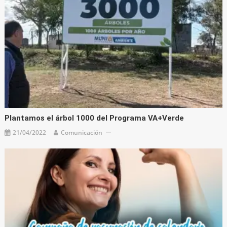
Plantamos el árbol 1000 del Programa VA+Verde
21/04/2022
Comunicación