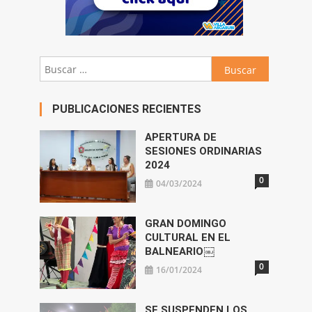
Buscar:
PUBLICACIONES RECIENTES
APERTURA DE
SESIONES ORDINARIAS
2024
0
04/03/2024
GRAN DOMINGO
CULTURAL EN EL
BALNEARIO￼
0
16/01/2024
SE SUSPENDEN LOS