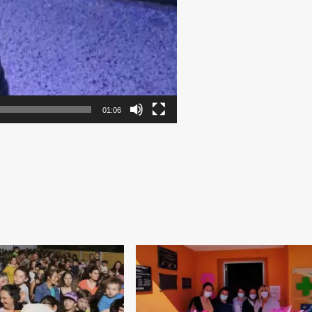
01:06