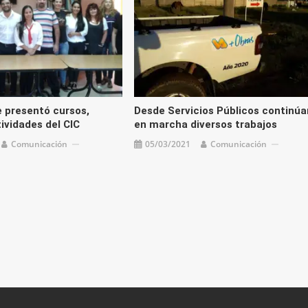
e presentó cursos,
Desde Servicios Públicos continúa
tividades del CIC
en marcha diversos trabajos
Comunicación
05/03/2021
Comunicación