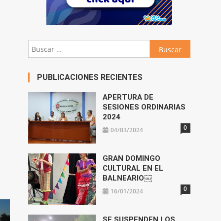
Buscar:
PUBLICACIONES RECIENTES
APERTURA DE
SESIONES ORDINARIAS
2024
0
04/03/2024
GRAN DOMINGO
CULTURAL EN EL
BALNEARIO￼
0
16/01/2024
SE SUSPENDEN LOS