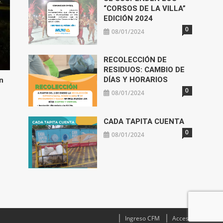
“CORSOS DE LA VILLA”
EDICIÓN 2024
0
08/01/2024
RECOLECCIÓN DE
RESIDUOS: CAMBIO DE
DÍAS Y HORARIOS
n
0
08/01/2024
CADA TAPITA CUENTA
0
08/01/2024
Ingreso CFM
Acceso