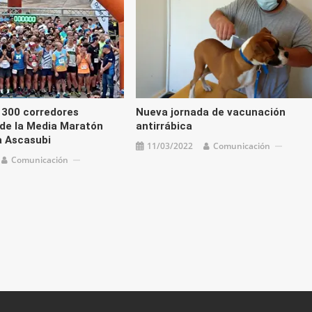
 300 corredores
Nueva jornada de vacunación
 de la Media Maratón
antirrábica
a Ascasubi
11/03/2022
Comunicación
Comunicación