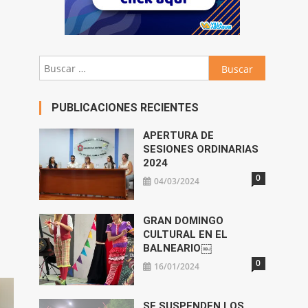
Buscar:
PUBLICACIONES RECIENTES
APERTURA DE
SESIONES ORDINARIAS
2024
0
04/03/2024
GRAN DOMINGO
CULTURAL EN EL
BALNEARIO￼
0
16/01/2024
SE SUSPENDEN LOS