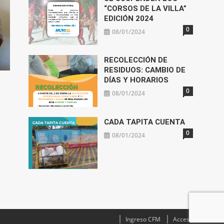
“CORSOS DE LA VILLA”
EDICIÓN 2024
0
08/01/2024
RECOLECCIÓN DE
RESIDUOS: CAMBIO DE
DÍAS Y HORARIOS
0
08/01/2024
CADA TAPITA CUENTA
0
08/01/2024
Ingreso CFM
Acceso