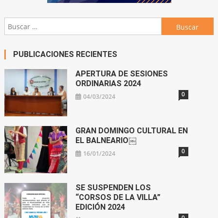
Buscar:
PUBLICACIONES RECIENTES
APERTURA DE SESIONES
ORDINARIAS 2024
0
04/03/2024
GRAN DOMINGO CULTURAL EN
EL BALNEARIO￼
0
16/01/2024
SE SUSPENDEN LOS
“CORSOS DE LA VILLA”
EDICIÓN 2024
0