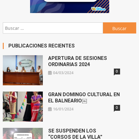
Buscar:
PUBLICACIONES RECIENTES
APERTURA DE SESIONES
ORDINARIAS 2024
0
04/03/2024
GRAN DOMINGO CULTURAL EN
EL BALNEARIO￼
0
16/01/2024
SE SUSPENDEN LOS
“CORSOS DE LA VILLA”