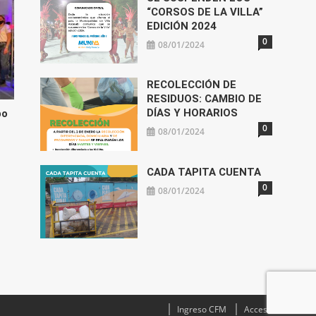
“CORSOS DE LA VILLA”
EDICIÓN 2024
0
08/01/2024
RECOLECCIÓN DE
RESIDUOS: CAMBIO DE
DÍAS Y HORARIOS
po
0
08/01/2024
CADA TAPITA CUENTA
0
08/01/2024
Ingreso CFM
Acceso