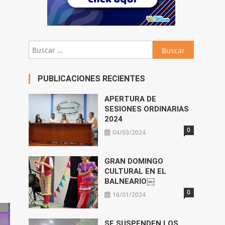
Buscar:
PUBLICACIONES RECIENTES
APERTURA DE
SESIONES ORDINARIAS
2024
0
04/03/2024
GRAN DOMINGO
CULTURAL EN EL
BALNEARIO￼
0
16/01/2024
SE SUSPENDEN LOS