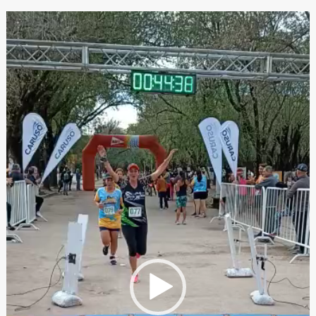
Reproductor
de
video