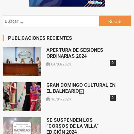
Buscar:
PUBLICACIONES RECIENTES
APERTURA DE SESIONES
ORDINARIAS 2024
0
04/03/2024
GRAN DOMINGO CULTURAL EN
EL BALNEARIO￼
0
16/01/2024
SE SUSPENDEN LOS
“CORSOS DE LA VILLA”
EDICIÓN 2024