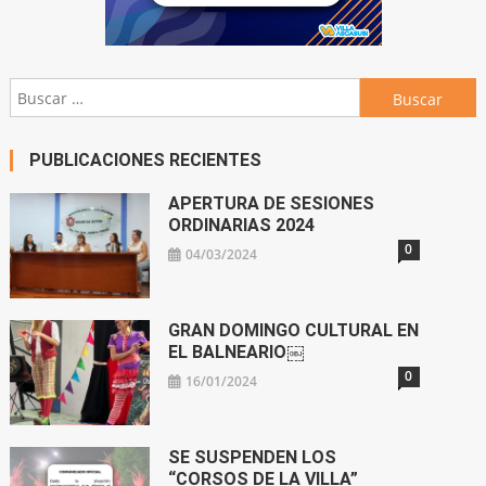
Buscar:
PUBLICACIONES RECIENTES
APERTURA DE SESIONES
ORDINARIAS 2024
0
04/03/2024
GRAN DOMINGO CULTURAL EN
EL BALNEARIO￼
0
16/01/2024
SE SUSPENDEN LOS
“CORSOS DE LA VILLA”