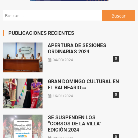
Buscar:
PUBLICACIONES RECIENTES
APERTURA DE SESIONES
ORDINARIAS 2024
0
04/03/2024
GRAN DOMINGO CULTURAL EN
EL BALNEARIO￼
0
16/01/2024
SE SUSPENDEN LOS
“CORSOS DE LA VILLA”
EDICIÓN 2024
0