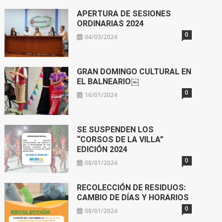
APERTURA DE SESIONES
ORDINARIAS 2024
0
04/03/2024
GRAN DOMINGO CULTURAL EN
EL BALNEARIO￼
0
16/01/2024
SE SUSPENDEN LOS
“CORSOS DE LA VILLA”
EDICIÓN 2024
0
08/01/2024
RECOLECCIÓN DE RESIDUOS:
CAMBIO DE DÍAS Y HORARIOS
0
08/01/2024