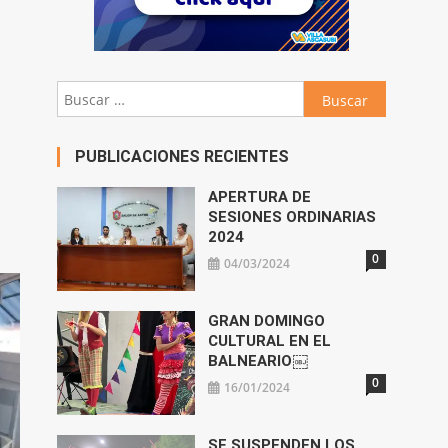
Buscar:
PUBLICACIONES RECIENTES
APERTURA DE
SESIONES ORDINARIAS
2024
0
04/03/2024
GRAN DOMINGO
CULTURAL EN EL
BALNEARIO￼
0
16/01/2024
SE SUSPENDEN LOS