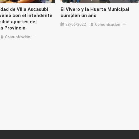
idad de Villa Ascasubi
El Vivero y la Huerta Municipal
venio con el intendente
cumplen un año
cibió aportes del
28/06/2022
Comunicación
la Provincia
Comunicación