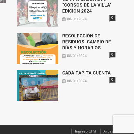
“CORSOS DE LA VILLA”
EDICIÓN 2024
0
08/01/2024
RECOLECCIÓN DE
RESIDUOS: CAMBIO DE
DÍAS Y HORARIOS
0
08/01/2024
CADA TAPITA CUENTA
0
08/01/2024
Ingreso CFM
Acceso