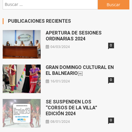
Buscar:
PUBLICACIONES RECIENTES
APERTURA DE SESIONES
ORDINARIAS 2024
0
04/03/2024
GRAN DOMINGO CULTURAL EN
EL BALNEARIO￼
0
16/01/2024
SE SUSPENDEN LOS
“CORSOS DE LA VILLA”
EDICIÓN 2024
0
08/01/2024