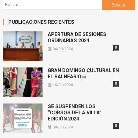
Buscar:
PUBLICACIONES RECIENTES
APERTURA DE SESIONES
ORDINARIAS 2024
0
04/03/2024
GRAN DOMINGO CULTURAL EN
EL BALNEARIO￼
0
16/01/2024
SE SUSPENDEN LOS
“CORSOS DE LA VILLA”
EDICIÓN 2024
0
08/01/2024