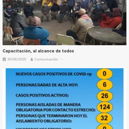
Capacitación, al alcance de todos
30/06/2020
Comunicación