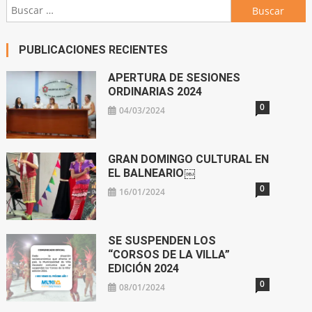
Buscar:
PUBLICACIONES RECIENTES
APERTURA DE SESIONES
ORDINARIAS 2024
0
04/03/2024
GRAN DOMINGO CULTURAL EN
EL BALNEARIO￼
0
16/01/2024
SE SUSPENDEN LOS
“CORSOS DE LA VILLA”
EDICIÓN 2024
0
08/01/2024