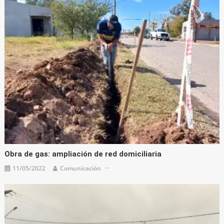
Obra de gas: ampliación de red domiciliaria
11/05/2022
Comunicación