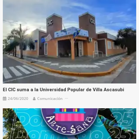
El CIC suma a la Universidad Popular de Villa Ascasubi
24/06/2020
Comunicación