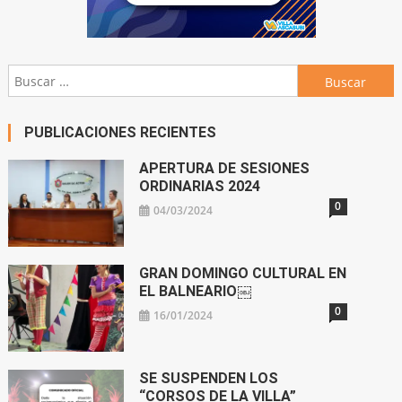
Buscar:
PUBLICACIONES RECIENTES
APERTURA DE SESIONES
ORDINARIAS 2024
0
04/03/2024
GRAN DOMINGO CULTURAL EN
EL BALNEARIO￼
0
16/01/2024
SE SUSPENDEN LOS
“CORSOS DE LA VILLA”