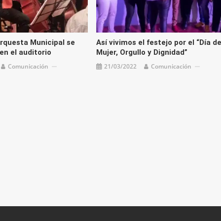
Orquesta Municipal se
Así vivimos el festejo por el “Día de
en el auditorio
Mujer, Orgullo y Dignidad”
Comunicación
21/03/2022
Comunicación