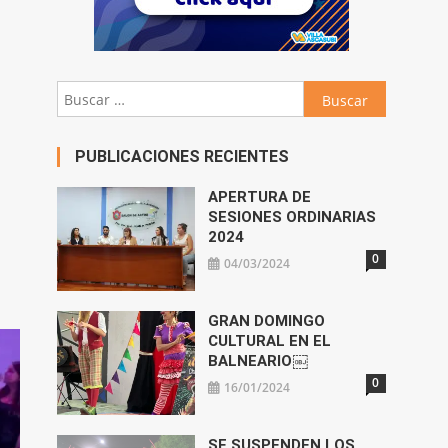
Buscar:
PUBLICACIONES RECIENTES
APERTURA DE
SESIONES ORDINARIAS
2024
0
04/03/2024
GRAN DOMINGO
CULTURAL EN EL
BALNEARIO￼
0
16/01/2024
SE SUSPENDEN LOS