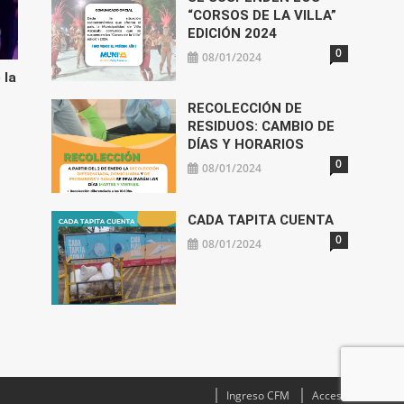
“CORSOS DE LA VILLA”
EDICIÓN 2024
0
08/01/2024
 la
RECOLECCIÓN DE
RESIDUOS: CAMBIO DE
DÍAS Y HORARIOS
0
08/01/2024
CADA TAPITA CUENTA
0
08/01/2024
Ingreso CFM
Acceso