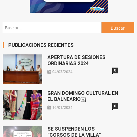
Buscar:
PUBLICACIONES RECIENTES
APERTURA DE SESIONES
ORDINARIAS 2024
0
04/03/2024
GRAN DOMINGO CULTURAL EN
EL BALNEARIO￼
0
16/01/2024
SE SUSPENDEN LOS
“CORSOS DE LA VILLA”