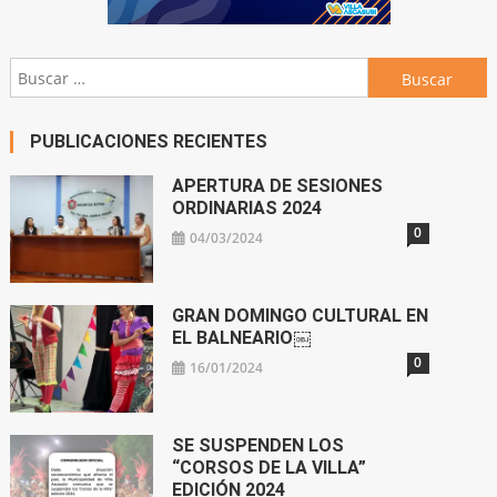
Buscar:
PUBLICACIONES RECIENTES
APERTURA DE SESIONES
ORDINARIAS 2024
0
04/03/2024
GRAN DOMINGO CULTURAL EN
EL BALNEARIO￼
0
16/01/2024
SE SUSPENDEN LOS
“CORSOS DE LA VILLA”
EDICIÓN 2024