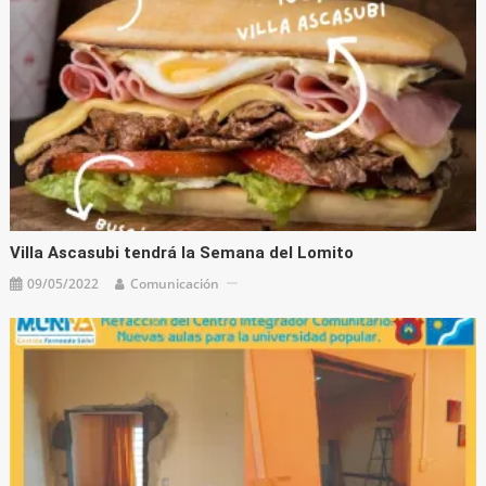
Villa Ascasubi tendrá la Semana del Lomito
09/05/2022
Comunicación