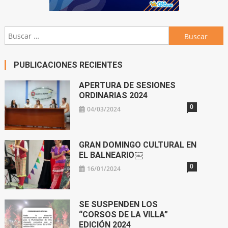
Buscar:
PUBLICACIONES RECIENTES
APERTURA DE SESIONES
ORDINARIAS 2024
0
04/03/2024
GRAN DOMINGO CULTURAL EN
EL BALNEARIO￼
0
16/01/2024
SE SUSPENDEN LOS
“CORSOS DE LA VILLA”
EDICIÓN 2024